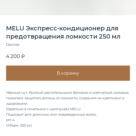
MELU Экспресс-кондиционер для
предотвращения ломкости 250 мл
Davines
4 200
₽
В корзину
Чёрный нут, богатый растительными белками и клетчаткой, которые
помогают защитить волосы от ломкости, сохраняя их крепкими и
здоровыми
Идеально в сочетании с шампунем MELU.
Подходит для длинных или поврежденных волос.
рН 4
Объем: 250 мл.