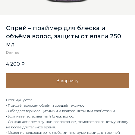
Спрей – праймер для блеска и
объёма волос, защиты от влаги 250
мл
Davines
4 200
₽
В корзину
Преимущества
∙ Придаёт волосам объём и создаёт текстуру.
∙ Обладает термозащитными и влагозащитными свойствами.
∙ Усиливает естественный блеск волос.
∙ Сокращает время сушки волос феном, помогает сохранить укладку
на более длительное время.
∙ Может использоваться с любыми инструментами для горячей